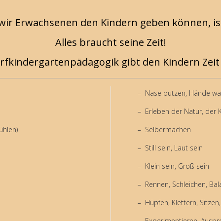
 wir Erwachsenen den Kindern geben können, is
Alles braucht seine Zeit!
rfkindergartenpädagogik gibt den Kindern Zeit 
Nase putzen, Hände wa
Erleben der Natur, der K
ühlen)
Selbermachen
Still sein, Laut sein
Klein sein, Groß sein
Rennen, Schleichen, Bal
Hüpfen, Klettern, Sitze
Experimentieren, Auspr