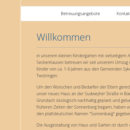
Betreuungsangebote
Kontak
Willkommen
in unserem kleinen Kindergarten mit vielseitigem 
Seckenhausen betreuen wir seit unserem Umzug i
Kinder von ca. 1-6 Jahren aus den Gemeinden Syk
Twistringen.
Um den Wünschen und Bedarfen der Eltern gerech
unser neues Haus an der Sudweyher Straße in Bar
Gründach ökologisch-nachhaltig geplant und gebaut
früheren Zeiten der Sonnenberg begann, haben w
den plattdeutschen Namen "Sünnenbarg" gegebe
Die Ausgestaltung von Haus und Garten ist durch d