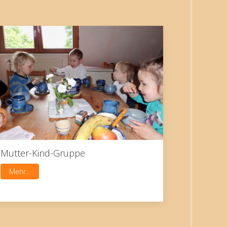
Mutter-Kind-Gruppe
Mehr...