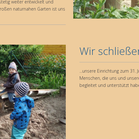
etig weiter entwickelt und
 großen naturnahen Garten ist uns
Wir schließen
...unsere Einrichtung zum 31.
Menschen, die uns und unsere
begleitet und unterstützt habe