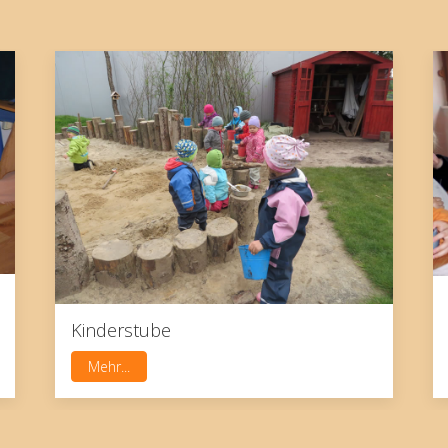
Kinderstube
Mehr...