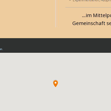
...im Mittelp
Gemeinschaft se