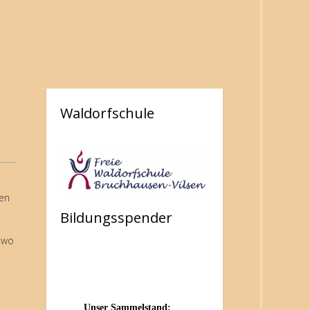
Waldorfschule
uen
Bildungsspender
 wo