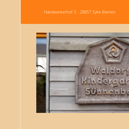
Handwerkerhof 3 - 28857 Syke-Barrien