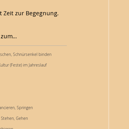
t Zeit zur Begegnung.
zum...
schen, Schnürsenkel binden
ultur (Feste) im Jahreslauf
ancieren, Springen
n, Stehen, Gehen
obieren