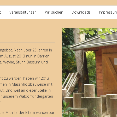
t
Veranstaltungen
Wir suchen
Downloads
Impressu
Angebot. Nach über 25 Jahren in
m August 2013 nun in Barrien
e, Weyhe, Stuhr, Bassum und
t zu werden, haben wir 2013
rien in Massivholzbauweise mit
. Und weil an dieser Stelle in
ir unserem Waldorfkindergarten
n.
ie Mithilfe der Eltern wunderbar